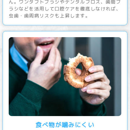
ん。ワンタフトブラシやデンタルフロス、歯間ブ
ラシなどを活用して口腔ケアを徹底しなければ、
虫歯・歯周病リスクも上昇します。
食べ物が噛みにくい