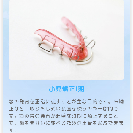
小児矯正Ⅰ期
顎の発育を正常に促すことが主な目的です。床矯
正など、取り外し式の装置を使うのが一般的で
す。顎の骨の発育が旺盛な時期に矯正すること
で、歯をきれいに並べるための土台を形成できま
す。