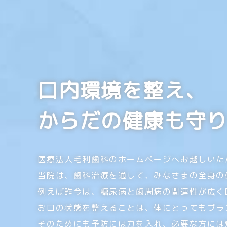
口内環境を整え、
からだの健康も守
医療法人毛利歯科のホームページへお越しいた
当院は、歯科治療を通して、みなさまの全身の
例えば昨今は、糖尿病と歯周病の関連性が広く
お口の状態を整えることは、体にとってもプラ
そのためにも予防には力を入れ、必要な方には