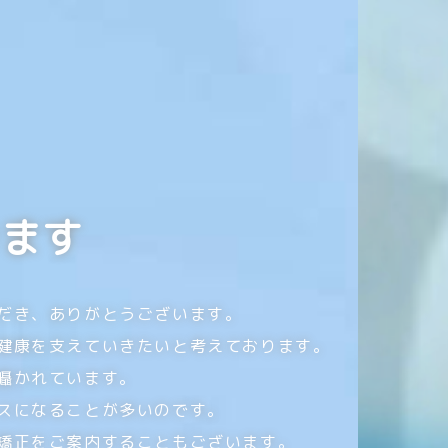
ります
だき、ありがとうございます。
健康を支えていきたいと考えております。
囁かれています。
スになることが多いのです。
矯正をご案内することもございます。