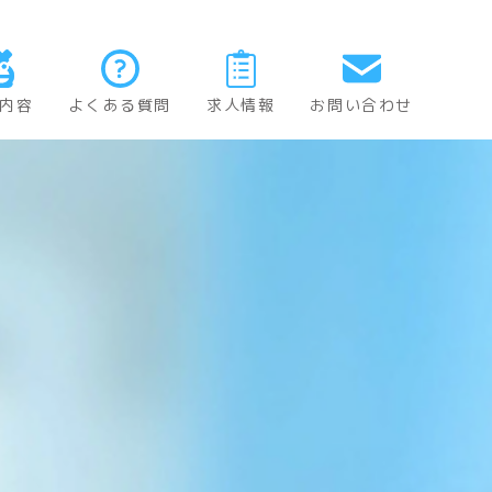
内容
よくある質問
求人情報
お問い合わせ
歯科
歯科
歯科
外科
歯科
治療