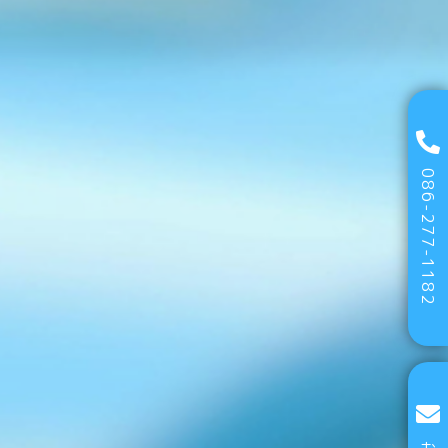
086-277-1182