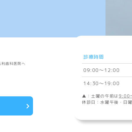
診療時間
毛利歯科医院へ
09:00〜12:00
14:30～19:00
▲：土曜の午前は
9:00
休診日：水曜午後・日