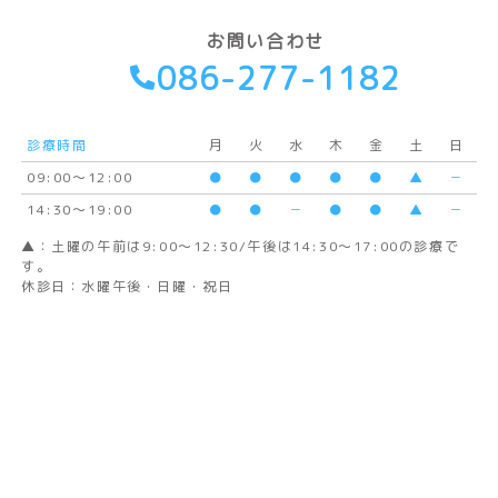
お問い合わせ
086-277-1182
診療時間
月
火
水
木
金
土
日
09:00〜12:00
●
●
●
●
●
▲
－
14:30～19:00
●
●
－
●
●
▲
－
▲：土曜の午前は9:00～12:30/午後は14:30～17:00の診療で
す。
休診日：水曜午後・日曜・祝日