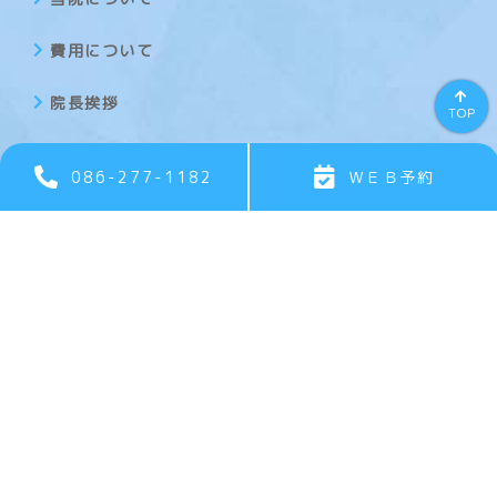
費用について
院長挨拶
TOP
086-277-1182
ＷＥＢ予約
診療内容
こんなお悩みありませんか？
一般歯科
矯正歯科
小児歯科
口腔外科