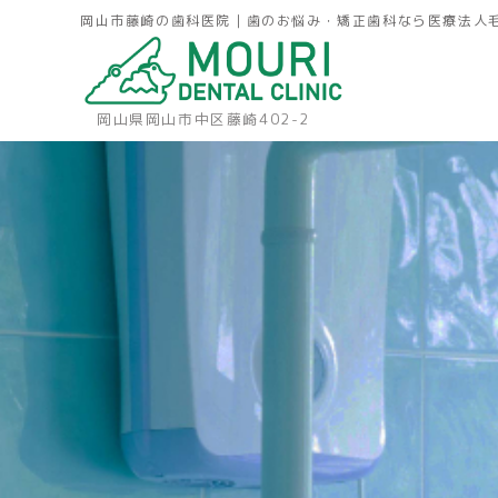
岡山市藤崎の歯科医院｜歯のお悩み・矯正歯科なら医療法人
岡山県岡山市中区藤崎402-2