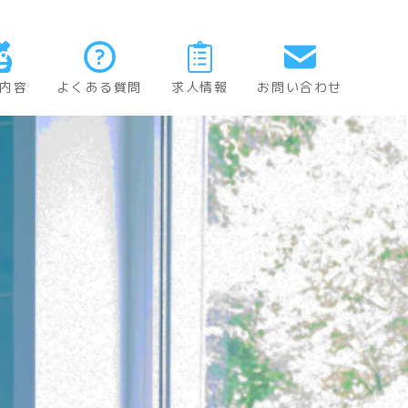
内容
よくある質問
求人情報
お問い合わせ
歯科
歯科
歯科
外科
歯科
治療