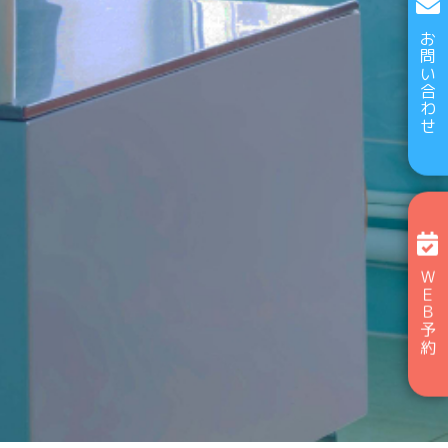
お問い合わせ
ＷＥＢ予約