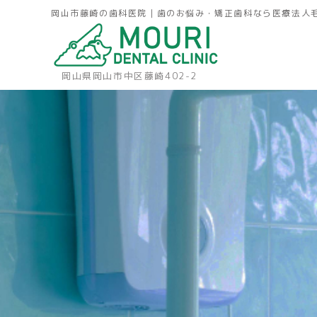
岡山市藤崎の歯科医院｜歯のお悩み・矯正歯科なら医療法人
岡山県岡山市中区藤崎402-2