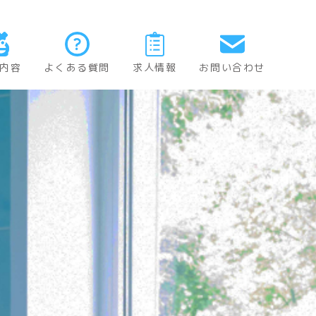
内容
よくある質問
求人情報
お問い合わせ
歯科
歯科
歯科
外科
歯科
治療