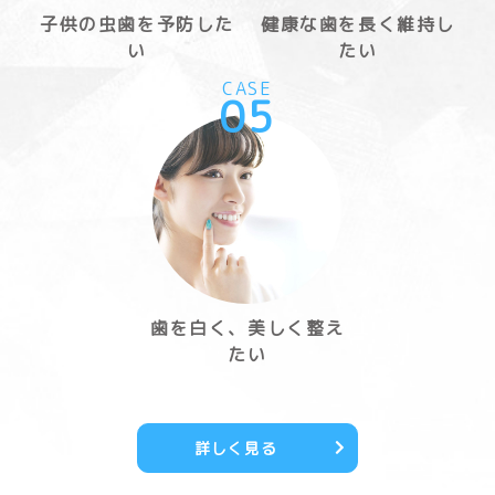
子供の虫歯を予防した
健康な歯を長く維持し
い
たい
CASE
05
歯を白く、美しく整え
たい
詳しく見る