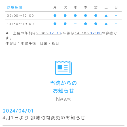
診療時間
月
火
水
木
金
土
日
09:00〜12:00
●
●
●
●
●
▲
－
14:30～19:00
●
●
－
●
●
▲
－
▲：土曜の午前は
9:00～
12:30
/午後は
14:30～
17:00
の診療で
す。
休診日：水曜午後・日曜・祝日
当院からの
お知らせ
News
2024/04/01
4月1日より 診療時間変更のお知らせ