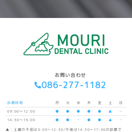
お問い合わせ
086-277-1182
診療時間
月
火
水
木
金
土
日
09:00〜12:00
●
●
●
●
●
▲
－
14:30～19:00
●
●
－
●
●
▲
－
▲：土曜の午前は9:00～12:30/午後は14:30～17:00の診療で