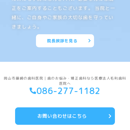
正をご案内することもございます。
当院と一
緒に、ご自身やご家族の大切な歯を守ってい
きましょう。
院長挨拶を見る
岡山市藤崎の歯科医院｜歯のお悩み・矯正歯科なら医療法人毛利歯科
医院へ
086-277-1182
お問い合わせはこちら