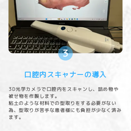
3
口腔内スキャナーの導入
3D光学カメラで口腔内をスキャンし、詰め物や
被せ物を作製します。
粘土のような材料での型取りをする必要がない
為、型取りが苦手な患者様にも負担が少なく済み
ます。