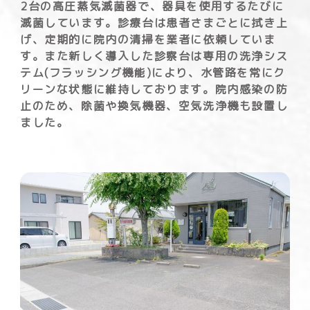
2台の高圧蒸気滅菌器で、器具を使用するたびに
滅菌しています。診療台は患者さまごとに拭き上
げ、定期的に院内の清掃を業者に依頼していま
す。
また新しく導入した診察台は専用の洗浄シス
テム(
フラッシング機能)
により、水管路を常にク
リーンな状態に維持しております。
院内感染の防
止のため、除菌や換気機器、空気洗浄機も設置し
ました。